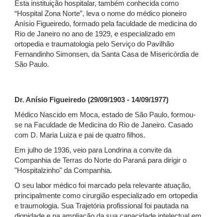
Esta instituição hospitalar, também conhecida como
“Hospital Zona Norte”, leva o nome do médico pioneiro
Anísio Figueiredo, formado pela faculdade de medicina do
Rio de Janeiro no ano de 1929, e especializado em
ortopedia e traumatologia pelo Serviço do Pavilhão
Fernandinho Simonsen, da Santa Casa de Misericórdia de
São Paulo.
Dr. Anísio Figueiredo (29/09/1903 - 14/09/1977)
Médico Nascido em Moca, estado de São Paulo, formou-
se na Faculdade de Medicina do Rio de Janeiro. Casado
com D. Maria Luiza e pai de quatro filhos.
Em julho de 1936, veio para Londrina a convite da
Companhia de Terras do Norte do Paraná para dirigir o
"Hospitalzinho" da Companhia.
O seu labor médico foi marcado pela relevante atuação,
principalmente como cirurgião especializado em ortopedia
e traumologia. Sua Trajetória profissional foi pautada na
dignidade e na ampliação da sua capacidade intelectual em