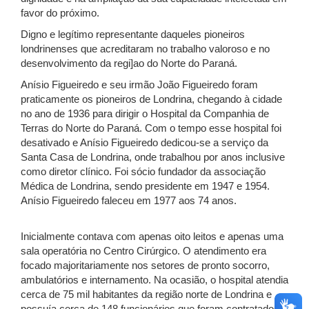
favor do próximo.
Digno e legítimo representante daqueles pioneiros
londrinenses que acreditaram no trabalho valoroso e no
desenvolvimento da regi]ao do Norte do Paraná.
Anísio Figueiredo e seu irmão João Figueiredo foram
praticamente os pioneiros de Londrina, chegando à cidade
no ano de 1936 para dirigir o Hospital da Companhia de
Terras do Norte do Paraná. Com o tempo esse hospital foi
desativado e Anísio Figueiredo dedicou-se a serviço da
Santa Casa de Londrina, onde trabalhou por anos inclusive
como diretor clínico. Foi sócio fundador da associação
Médica de Londrina, sendo presidente em 1947 e 1954.
Anísio Figueiredo faleceu em 1977 aos 74 anos.
Inicialmente contava com apenas oito leitos e apenas uma
sala operatória no Centro Cirúrgico. O atendimento era
focado majoritariamente nos setores de pronto socorro,
ambulatórios e internamento. Na ocasião, o hospital atendia
cerca de 75 mil habitantes da região norte de Londrina e