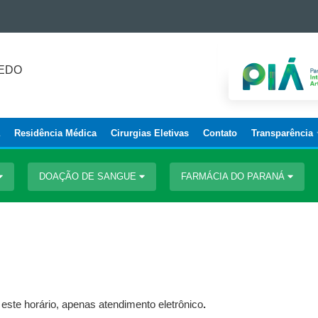
REDO
Residência Médica
Cirurgias Eletivas
Contato
Transparência
DOAÇÃO DE SANGUE
FARMÁCIA DO PARANÁ
este horário, apenas atendimento eletrônico
.